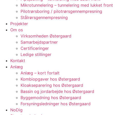
Mikrotunnelering – tunnelering med lukket front
Pilotrørsboring / pilotrørsgennempresning
Stålrørsgennempresning
Projekter
Om os
Virksomheden Østergaard
Samarbejdspartner
Certificeringer
Ledige stillinger
Kontakt
Anlæg
Anlæg – kort fortalt
Kombiopgaver hos Østergaard
Kloakseparering hos Østergaard
Bassin og jordarbejde hos Østergaard
Byggemodning hos Østergaard
Forsyningsledninger hos Østergaard
NoDig