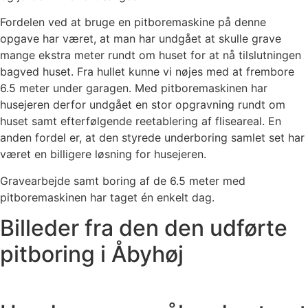
Fordelen ved at bruge en pitboremaskine på denne
opgave har været, at man har undgået at skulle grave
mange ekstra meter rundt om huset for at nå tilslutningen
bagved huset. Fra hullet kunne vi nøjes med at frembore
6.5 meter under garagen. Med pitboremaskinen har
husejeren derfor undgået en stor opgravning rundt om
huset samt efterfølgende reetablering af fliseareal. En
anden fordel er, at den styrede underboring samlet set har
været en billigere løsning for husejeren.
Gravearbejde samt boring af de 6.5 meter med
pitboremaskinen har taget én enkelt dag.
Billeder fra den den udførte
pitboring i Åbyhøj