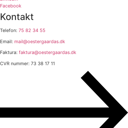
Facebook
Kontakt
Telefon:
75 82 34 55
Email:
mail@oestergaardas.dk
Faktura:
faktura@oestergaardas.dk
CVR nummer: 73 38 17 11