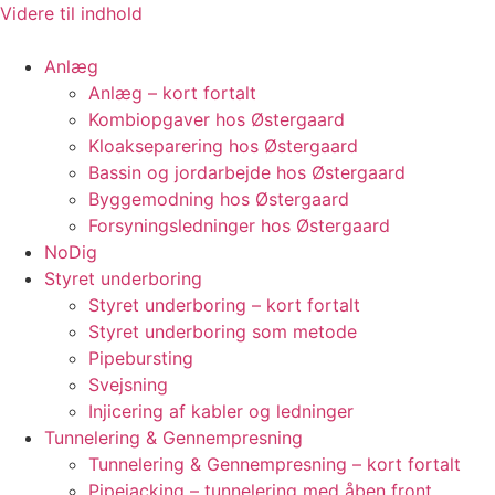
Videre til indhold
Anlæg
Anlæg – kort fortalt
Kombiopgaver hos Østergaard
Kloakseparering hos Østergaard
Bassin og jordarbejde hos Østergaard
Byggemodning hos Østergaard
Forsyningsledninger hos Østergaard
NoDig
Styret underboring
Styret underboring – kort fortalt
Styret underboring som metode
Pipebursting
Svejsning
Injicering af kabler og ledninger
Tunnelering & Gennempresning
Tunnelering & Gennempresning – kort fortalt
Pipejacking – tunnelering med åben front