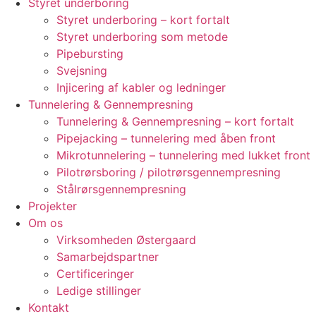
Styret underboring
Styret underboring – kort fortalt
Styret underboring som metode
Pipebursting
Svejsning
Injicering af kabler og ledninger
Tunnelering & Gennempresning
Tunnelering & Gennempresning – kort fortalt
Pipejacking – tunnelering med åben front
Mikrotunnelering – tunnelering med lukket front
Pilotrørsboring / pilotrørsgennempresning
Stålrørsgennempresning
Projekter
Om os
Virksomheden Østergaard
Samarbejdspartner
Certificeringer
Ledige stillinger
Kontakt