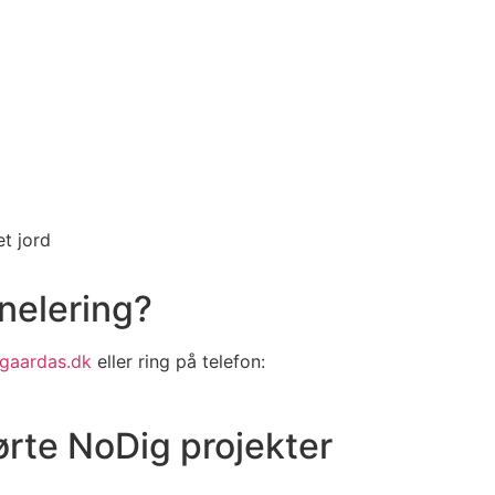
et jord
nelering?
gaardas.dk
 eller ring på telefon:
rte NoDig projekter