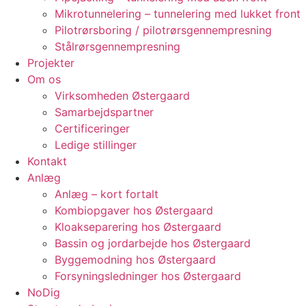
Mikrotunnelering – tunnelering med lukket front
Pilotrørsboring / pilotrørsgennempresning
Stålrørsgennempresning
Projekter
Om os
Virksomheden Østergaard
Samarbejdspartner
Certificeringer
Ledige stillinger
Kontakt
Anlæg
Anlæg – kort fortalt
Kombiopgaver hos Østergaard
Kloakseparering hos Østergaard
Bassin og jordarbejde hos Østergaard
Byggemodning hos Østergaard
Forsyningsledninger hos Østergaard
NoDig