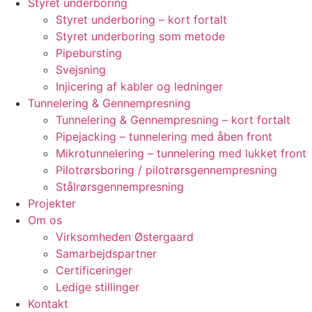
Styret underboring
Styret underboring – kort fortalt
Styret underboring som metode
Pipebursting
Svejsning
Injicering af kabler og ledninger
Tunnelering & Gennempresning
Tunnelering & Gennempresning – kort fortalt
Pipejacking – tunnelering med åben front
Mikrotunnelering – tunnelering med lukket front
Pilotrørsboring / pilotrørsgennempresning
Stålrørsgennempresning
Projekter
Om os
Virksomheden Østergaard
Samarbejdspartner
Certificeringer
Ledige stillinger
Kontakt