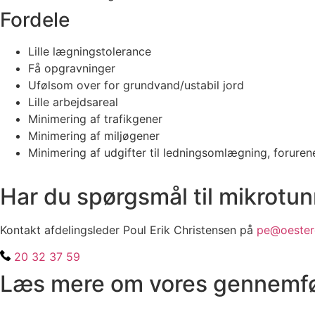
Fordele
Lille lægningstolerance
Få opgravninger
Ufølsom over for grundvand/ustabil jord
Lille arbejdsareal
Minimering af trafikgener
Minimering af miljøgener
Minimering af udgifter til ledningsomlægning, foruren
Har du spørgsmål til mikrotun
Kontakt afdelingsleder Poul Erik Christensen på 
pe@oester
20 32 37 59
Læs mere om vores gennemfø