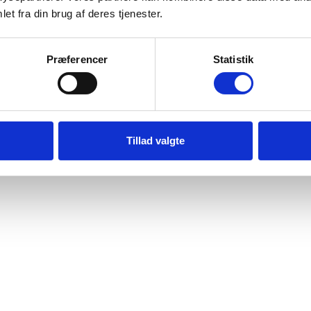
med lukket front udføres i praksis.
et fra din brug af deres tjenester.
elering med lukket front
Præferencer
Statistik
Tillad valgte
og geologi