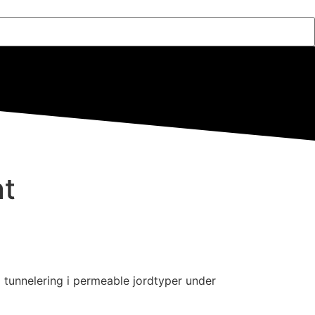
nt
 tunnelering i permeable jordtyper under