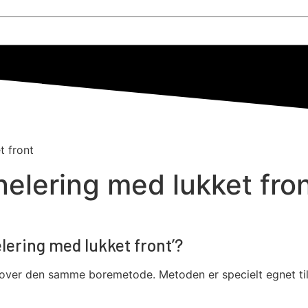
t front
nelering med lukket fro
lering med lukket front’?
 over den samme boremetode. Metoden er specielt egnet til