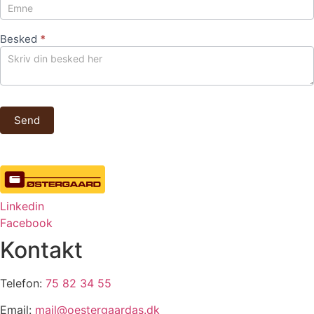
Besked
*
Send
Linkedin
Facebook
Kontakt
Telefon:
75 82 34 55
Email:
mail@oestergaardas.dk