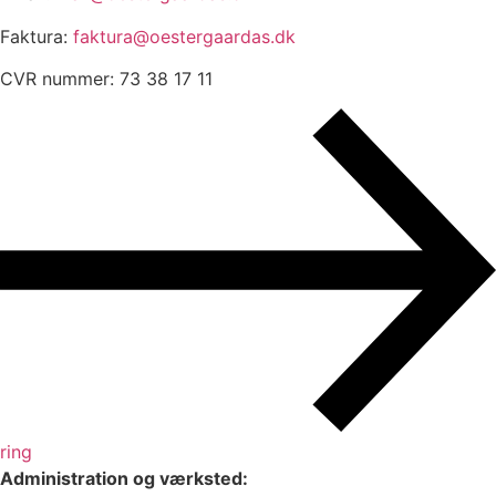
Faktura:
faktura@oestergaardas.dk
CVR nummer: 73 38 17 11
ring
Administration og værksted: