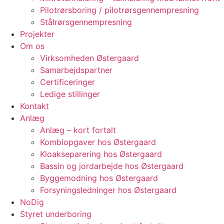
Pilotrørsboring / pilotrørsgennempresning
Stålrørsgennempresning
Projekter
Om os
Virksomheden Østergaard
Samarbejdspartner
Certificeringer
Ledige stillinger
Kontakt
Anlæg
Anlæg – kort fortalt
Kombiopgaver hos Østergaard
Kloakseparering hos Østergaard
Bassin og jordarbejde hos Østergaard
Byggemodning hos Østergaard
Forsyningsledninger hos Østergaard
NoDig
Styret underboring