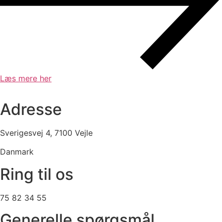
Læs mere her
Adresse
Sverigesvej 4, 7100 Vejle
Danmark
Ring til os
75 82 34 55
Generelle spørgsmål