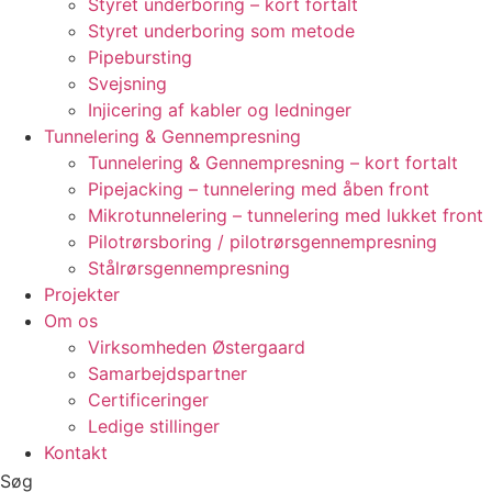
Styret underboring – kort fortalt
Styret underboring som metode
Pipebursting
Svejsning
Injicering af kabler og ledninger
Tunnelering & Gennempresning
Tunnelering & Gennempresning – kort fortalt
Pipejacking – tunnelering med åben front
Mikrotunnelering – tunnelering med lukket front
Pilotrørsboring / pilotrørsgennempresning
Stålrørsgennempresning
Projekter
Om os
Virksomheden Østergaard
Samarbejdspartner
Certificeringer
Ledige stillinger
Kontakt
Søg