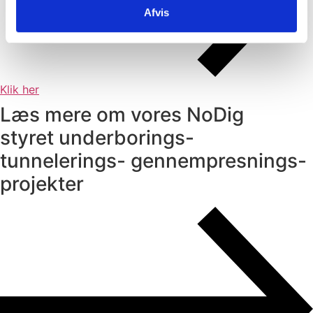
Afvis
Klik her
Læs mere om vores
NoDig
styret underborings-
tunnelerings-
gennempresnings-
projekter